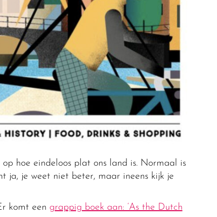
 op hoe eindeloos plat ons land is. Normaal is
t ja, je weet niet beter, maar ineens kijk je
Er komt een
grappig boek aan: ‘As the Dutch