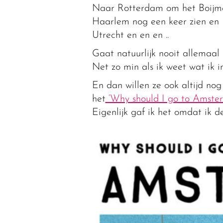
Naar Rotterdam om het Boijma
Haarlem nog een keer zien en
Utrecht en en en ..
Gaat natuurlijk nooit allemaal 
Net zo min als ik weet wat ik 
En dan willen ze ook altijd no
het
‘Why should I go to Amster
Eigenlijk gaf ik het omdat ik d