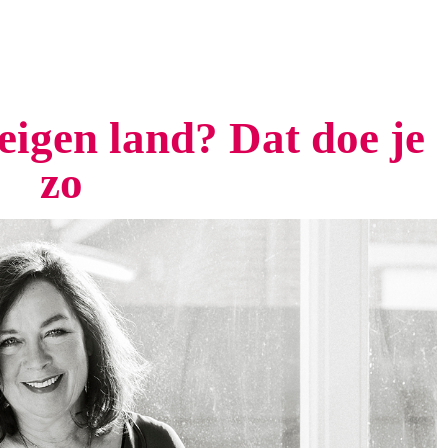
eigen land? Dat doe je
zo