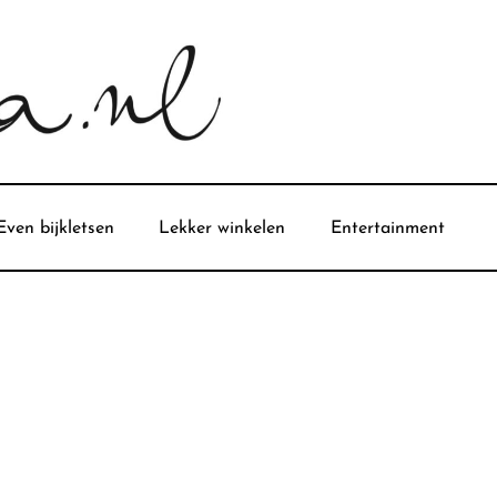
Even bijkletsen
Lekker winkelen
Entertainment