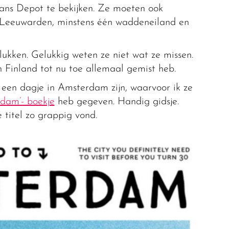
ns Depot te bekijken. Ze moeten ook
 Leeuwarden, minstens één waddeneiland en
lukken. Gelukkig weten ze niet wat ze missen.
in Finland tot nu toe allemaal gemist heb.
g een dagje in Amsterdam zijn, waarvoor ik ze
dam’- boekje
heb gegeven. Handig gidsje.
e titel zo grappig vond.