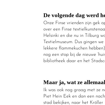
De volgende dag werd h
Onze Finse vrienden zijn gek o
over een Finse textielkunstenaa
Helsinki en die nu in Tilburg w
Textielmuseum. Dus gingen we
lekkere flammekuchen hebben)
nog een stop bij de nieuwe ‘hui
bibliotheek daar en het Stadsca
Maar ja, wat ze allemaa
Ik was ook nog graag met ze n
Piet Hein Eek en dan een nacht
stad bekijken, naar het Kröll