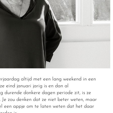
verjaardag altijd met een lang weekend in een
 eind januari jarig is en dan al
g durende donkere dagen periode zit, is ze
n. Je zou denken dat ze niet beter weten, maar
 wel een appje om te laten weten dat het daar