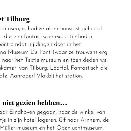
et Tilburg
p musea, ik had ze al enthousiast gehoord
r die een fantastische expositie had in
oont omdat hij dingen doet in het
 na Museum De Pont (waar ze trouwens erg
 naar het Textielmuseum en toen deden we
skamer’ van Tilburg: LocHal. Fantastisch die
fe. Aanrader! Vlakbij het station.
l niet gezien hebben…
aar Eindhoven gegaan, naar de winkel van
je in zijn hotel logeren. Of naar Arnhem, de
er Müller museum en het Openluchtmuseum.