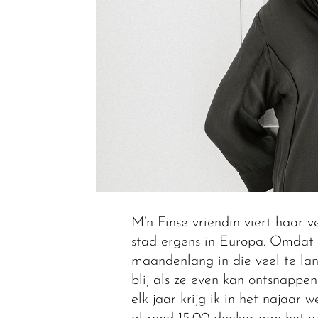
M’n Finse vriendin viert haar 
stad ergens in Europa. Omdat ze
maandenlang in die veel te lan
blij als ze even kan ontsnappe
elk jaar krijg ik in het najaar