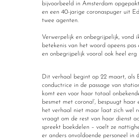
bijvoorbeeld in Amsterdam opgepakt 
en een 40-jarige coronaspuger uit E
twee agenten.
Verwerpelijk en onbegrijpelijk, vond i
betekenis van het woord opeens pas 
en onbegrijpelijk vooral ook heel erg
Dit verhaal begint op 22 maart, als 
conductrice in de passage van stati
komt een voor haar totaal onbekende
besmet met corona!’, bespuugt haar e
het verhaal niet maar laat zich wel
vraagt om de rest van haar dienst a
spreekt boekdelen – voelt ze nattig
er anders onvoldoende personeel in d