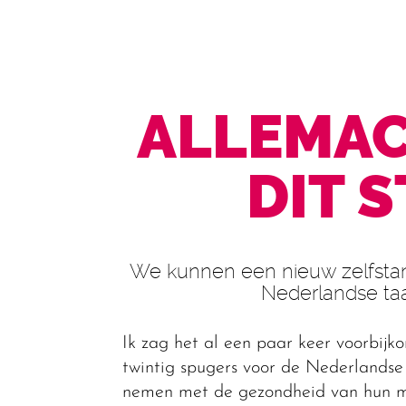
ALLEMAC
DIT 
We kunnen een nieuw zelfsta
Nederlandse ta
Ik zag het al een paar keer voorbijk
twintig spugers voor de Nederlandse r
nemen met de gezondheid van hun m