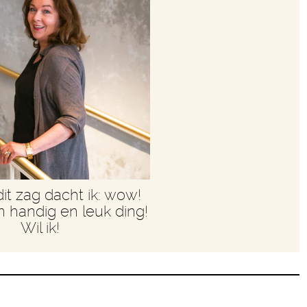
dit zag dacht ik: wow!
n handig en leuk ding!
Wil ik!