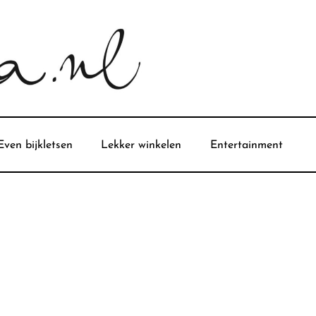
Even bijkletsen
Lekker winkelen
Entertainment