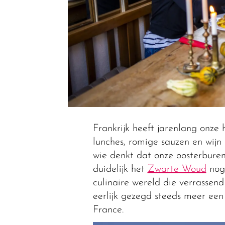
Frankrijk heeft jarenlang onze
lunches, romige sauzen en wijn
wie denkt dat onze oosterburen 
duidelijk het
Zwarte Woud
nog 
culinaire wereld die verrassend
eerlijk gezegd steeds meer een
France.