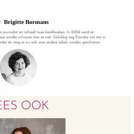
Brigitte Bormans
r:
air journalist en schreef twee kookboeken. In 2004 werd ze
ar zonder schrijven kan ze niet. Gelukkig zag Franska wel iets in
nder en mag er nu ook over andere zaken worden geschreven.
EES OOK