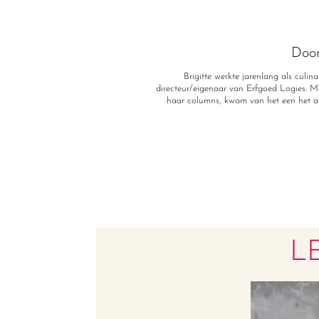
Doo
Brigitte werkte jarenlang als culin
directeur/eigenaar van Erfgoed Logies. Ma
haar columns, kwam van het een het a
L