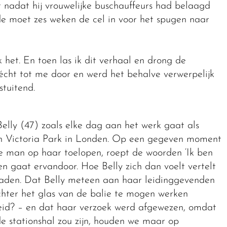
nadat hij vrouwelijke buschauffeurs had belaagd
de moet zes weken de cel in voor het spugen naar
k het. En toen las ik dit verhaal en drong de
écht tot me door en werd het behalve verwerpelijk
 stuitend.
Belly (47) zoals elke dag aan het werk gaat als
on Victoria Park in Londen. Op een gegeven moment
 man op haar toelopen, roept de woorden ‘Ik ben
n gaat ervandoor. Hoe Belly zich dan voelt vertelt
 raden. Dat Belly meteen aan haar leidinggevenden
chter het glas van de balie te mogen werken
heid? – en dat haar verzoek werd afgewezen, omdat
e stationshal zou zijn, houden we maar op