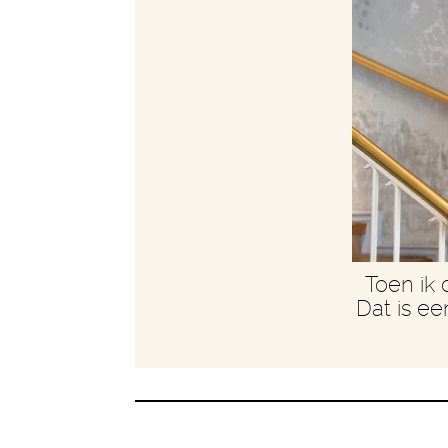
Toen ik 
Dat is ee