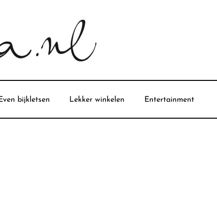
Even bijkletsen
Lekker winkelen
Entertainment