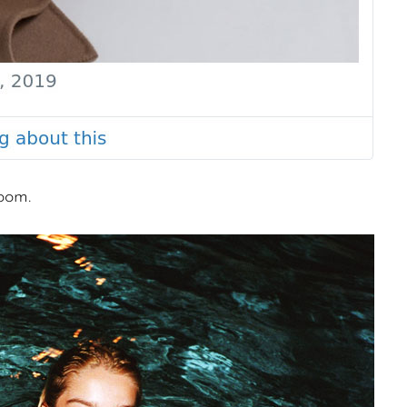
room.