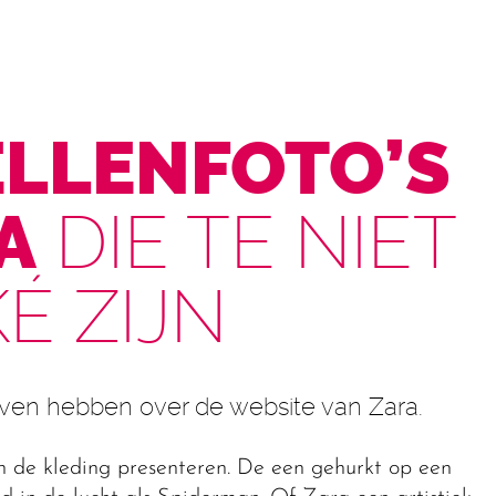
ELLENFOTO’S
A
DIE TE NIET
É ZIJN
ven hebben over de website van Zara.
de kleding presenteren. De een gehurkt op een