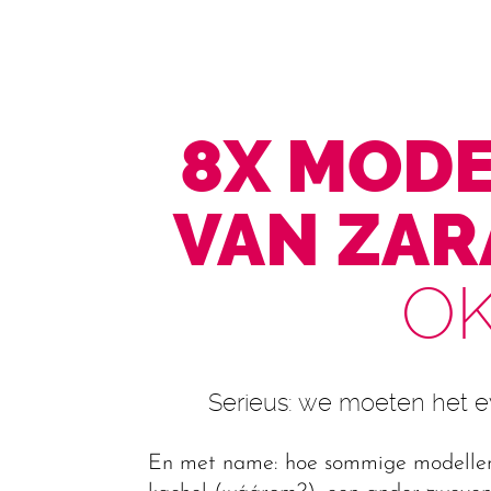
8X MOD
VAN ZAR
OK
Serieus: we moeten het e
En met name: hoe sommige modellen 