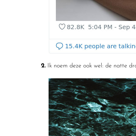
2.
Ik noem deze ook wel: de natte d