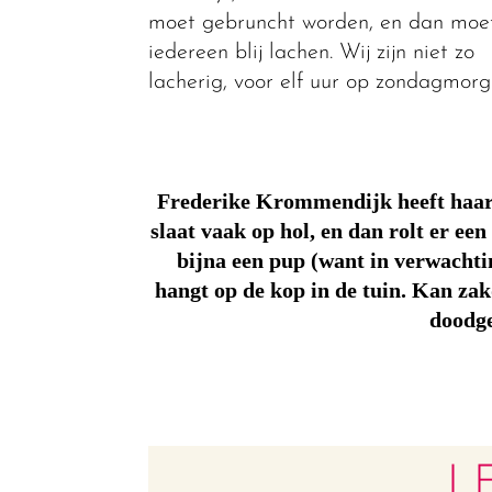
moet gebruncht worden, en dan moe
iedereen blij lachen. Wij zijn niet zo
lacherig, voor elf uur op zondagmorg
Frederike Krommendijk heeft haar
slaat vaak op hol, en dan rolt er ee
bijna een pup (want in verwachting
hangt op de kop in de tuin. Kan za
doodg
L