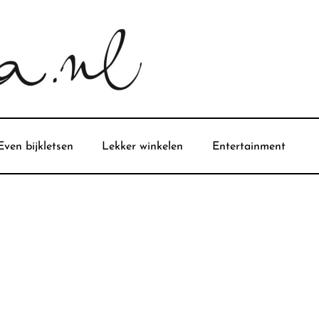
Even bijkletsen
Lekker winkelen
Entertainment