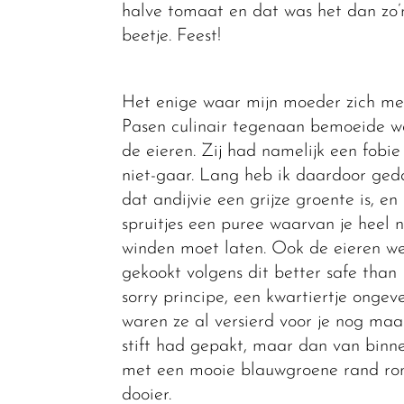
halve tomaat en dat was het dan zo’
beetje. Feest!
Het enige waar mijn moeder zich me
Pasen culinair tegenaan bemoeide w
de eieren. Zij had namelijk een fobie
niet-gaar. Lang heb ik daardoor ged
dat andijvie een grijze groente is, en
spruitjes een puree waarvan je heel 
winden moet laten. Ook de eieren w
gekookt volgens dit better safe than
sorry principe, een kwartiertje ongev
waren ze al versierd voor je nog maa
stift had gepakt, maar dan van binne
met een mooie blauwgroene rand ro
dooier.