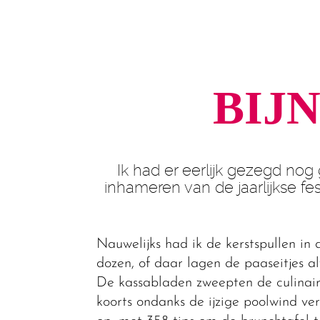
BIJ
Ik had er eerlijk gezegd no
inhameren van de jaarlijkse f
Nauwelijks had ik de kerstspullen in 
dozen, of daar lagen de paaseitjes al
De kassabladen zweepten de culinai
koorts ondanks de ijzige poolwind ve