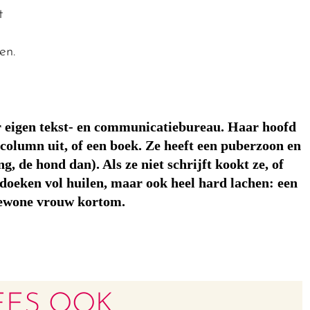
t
en.
 eigen tekst- en communicatiebureau. Haar hoofd
n column uit, of een boek. Ze heeft een puberzoon en
, de hond dan). Als ze niet schrijft kookt ze, of
kdoeken vol huilen, maar ook heel hard lachen: een
ewone vrouw kortom.
EES OOK