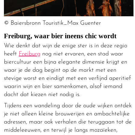
© Baiersbronn Touristik_Max Guenter
Freiburg, waar bier ineens chic wordt
Wie denkt dat wijn de enige ster is in deze regio
heeft
Freiburg
nog niet ervaren, een stad waar
biercultuur een bijna elegante dimensie krijgt en
waar je de dag begint op de markt met een
stevige worst en eindigt met een verfijnd aperitief
waarin wijn en bier samenkomen, alsof iemand
dacht dat kiezen niet nodig is.
Tijdens een wandeling door de oude wijken ontdek
je niet alleen kleine brouwerijen en ambachtelijke
adressen, maar ook verhalen die teruggaan tot de
middeleeuwen, en terwijl je langs mozaïeken,