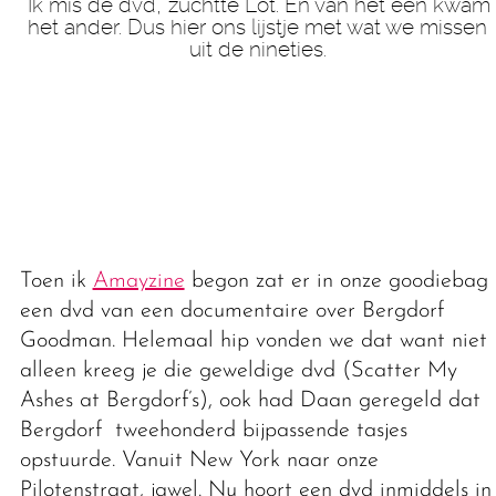
‘Ik mis de dvd,’ zuchtte Lot. En van het een kwam
het ander. Dus hier ons lijstje met wat we missen
uit de nineties.
Toen ik
Amayzine
begon zat er in onze goodiebag
een dvd van een documentaire over Bergdorf
Goodman. Helemaal hip vonden we dat want niet
alleen kreeg je die geweldige dvd (Scatter My
Ashes at Bergdorf’s), ook had Daan geregeld dat
Bergdorf tweehonderd bijpassende tasjes
opstuurde. Vanuit New York naar onze
Pilotenstraat, jawel. Nu hoort een dvd inmiddels in