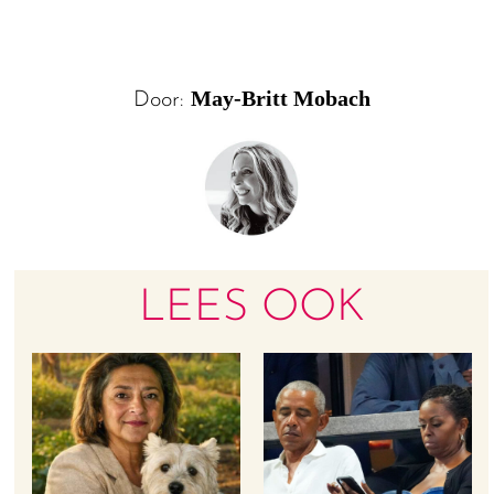
May-Britt Mobach
Door:
LEES OOK