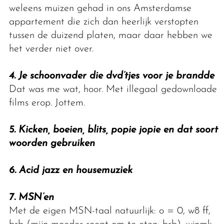
weleens muizen gehad in ons Amsterdamse
appartement die zich dan heerlijk verstopten
tussen de duizend platen, maar daar hebben we
het verder niet over.
4. Je schoonvader die dvd’tjes voor je brandde
Dat was me wat, hoor. Met illegaal gedownloade
films erop. Jottem.
5. Kicken, boeien, blits, popie jopie en dat soort
woorden gebruiken
6. Acid jazz en housemuziek
7. MSN’en
Met de eigen MSN-taal natuurlijk: o = 0, w8 ff,