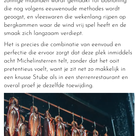
zonnige maanden wordt gemaakt tot boshoning
die nog volgens eeuwenoude methodes wordt
geoogst, en vleeswaren die wekenlang rijpen op
bergkammen waar de wind vrij spel heeft en de
smaak zich langzaam verdiept.
Het is precies die combinatie van eenvoud en
perfectie die ervoor zorgt dat deze plek inmiddels
acht Michelinsterren telt, zonder dat het ooit
pretentieus voelt, want je zit net zo makkelijk in
een knusse Stube als in een sterrenrestaurant en
overal proef je dezelfde toewijding.