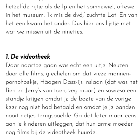
hetzelfde rijtje als de lp en het spinnewiel, oftewel
in het museum. ‘Ik mis de dvd,’ zuchtte Lot. En van
het een kwam het ander. Dus hier ons lijstje met
wat we missen uit de nineties.
1. De videotheek
Daar naartoe gaan was echt een uitje. Neuzen
door alle films, giechelen om dat vieze mannen-
pornohoekje, Häagen Dasz-ijs inslaan (dat was het
Ben en Jerry’s van toen, zeg maar) en sowieso een
standje krijgen omdat je de boete van de vorige
keer nog niet had betaald en omdat je je banden
nooit netjes terugspoelde. Ga dat later maar eens
aan je kinderen uitleggen; dat hun arme moeder
nog films bij de videotheek huurde.