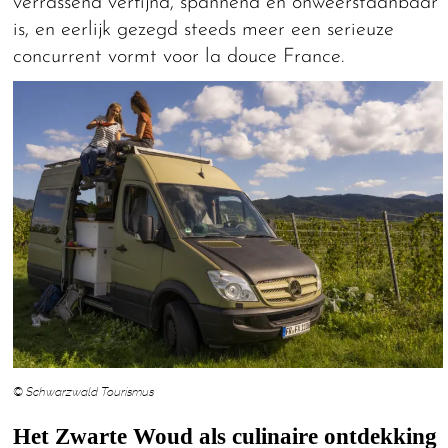
verrassend verfijnd, spannend en onweerstaanbaar
is, en eerlijk gezegd steeds meer een serieuze
concurrent vormt voor la douce France.
© Schwarzwald Tourismus
Het Zwarte Woud als culinaire ontdekking