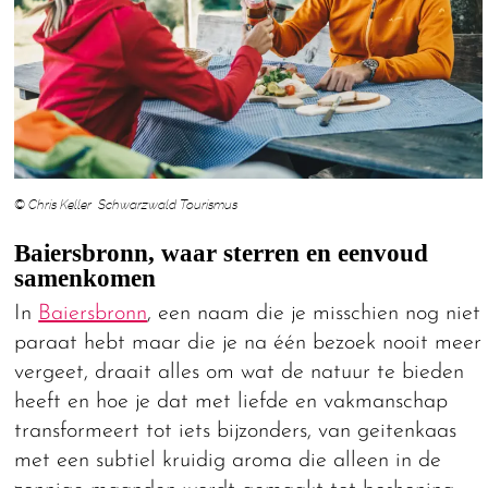
© Chris Keller Schwarzwald Tourismus
Baiersbronn, waar sterren en eenvoud
samenkomen
In
Baiersbronn
, een naam die je misschien nog niet
paraat hebt maar die je na één bezoek nooit meer
vergeet, draait alles om wat de natuur te bieden
heeft en hoe je dat met liefde en vakmanschap
transformeert tot iets bijzonders, van geitenkaas
met een subtiel kruidig aroma die alleen in de