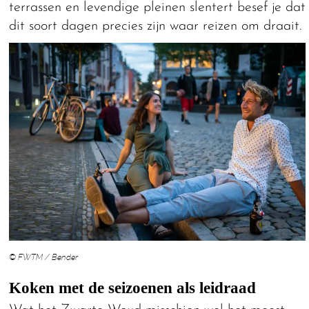
terrassen en levendige pleinen slentert besef je dat
dit soort dagen precies zijn waar reizen om draait.
© FWTM / Bender
Koken met de seizoenen als leidraad