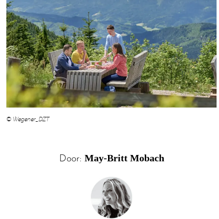
© Wegener_DZT
May-Britt Mobach
Door: