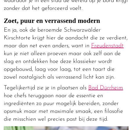
waardoor je in één stad de wereld op je bord krijgt
zonder dat het geforceerd voelt.
Zoet, puur en verrassend modern
En ja, ook de beroemde Schwarzwälder
Kirschtorte krijgt hier de aandacht die ze verdient,
maar dan net even anders, want in
Freudenstadt
kun je niet alleen proeven maar ook zelf aan de
slag en ontdekken hoe deze klassieker wordt
opgebouwd, laag voor laag, tot een taart die
zowel nostalgisch als verrassend licht kan zijn.
Tegelijkertijd zie je in plaatsen als
Bad Dürrheim
hoe chefs teruggaan naar de essentie en
ingrediënten zo puur mogelijk bereiden, zonder
opsmuk maar met maximale smaak, een filosofie
die misschien wel precies past bij deze tijd.