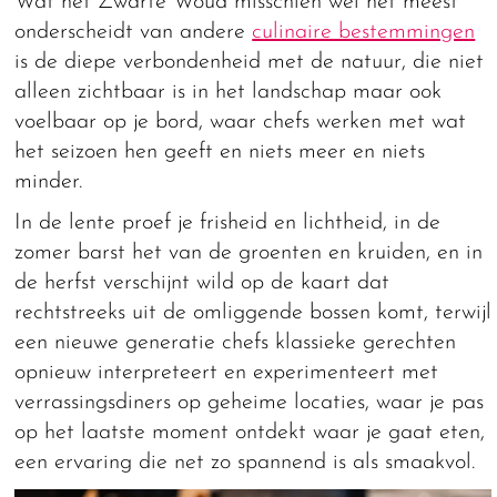
Wat het Zwarte Woud misschien wel het meest
onderscheidt van andere
culinaire bestemmingen
is de diepe verbondenheid met de natuur, die niet
alleen zichtbaar is in het landschap maar ook
voelbaar op je bord, waar chefs werken met wat
het seizoen hen geeft en niets meer en niets
minder.
In de lente proef je frisheid en lichtheid, in de
zomer barst het van de groenten en kruiden, en in
de herfst verschijnt wild op de kaart dat
rechtstreeks uit de omliggende bossen komt, terwijl
een nieuwe generatie chefs klassieke gerechten
opnieuw interpreteert en experimenteert met
verrassingsdiners op geheime locaties, waar je pas
op het laatste moment ontdekt waar je gaat eten,
een ervaring die net zo spannend is als smaakvol.