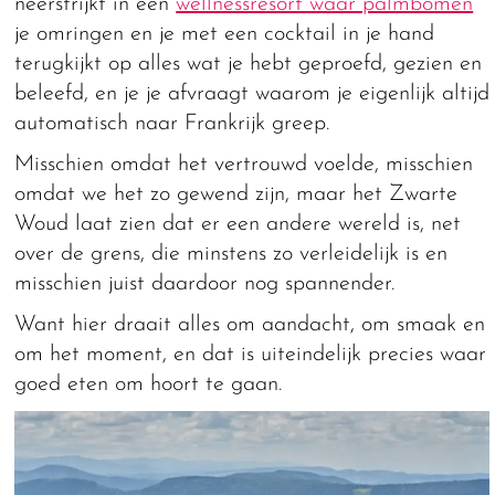
neerstrijkt in een
wellnessresort waar palmbomen
je omringen en je met een cocktail in je hand
terugkijkt op alles wat je hebt geproefd, gezien en
beleefd, en je je afvraagt waarom je eigenlijk altijd
automatisch naar Frankrijk greep.
Misschien omdat het vertrouwd voelde, misschien
omdat we het zo gewend zijn, maar het Zwarte
Woud laat zien dat er een andere wereld is, net
over de grens, die minstens zo verleidelijk is en
misschien juist daardoor nog spannender.
Want hier draait alles om aandacht, om smaak en
om het moment, en dat is uiteindelijk precies waar
goed eten om hoort te gaan.